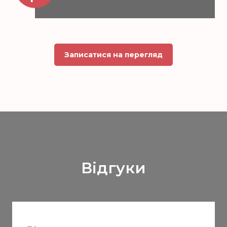
Записатися на перегляд
Відгуки